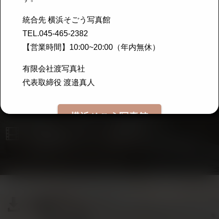
統合先 横浜そごう写真館
TEL.045-465-2382
【営業時間】10:00~20:00（年内無休）
有限会社渡写真社
代表取締役 渡邉真人
横浜そごう写真館

証明写真オンライン焼増注文
撮影後1年間、オンラインで焼き増しのご注文かできます。

証明写真ダウンロード
ご注文済みの証明写真ダウンロードができます。