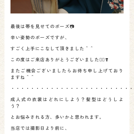
最後は帯を見せてのポーズ📷
辛い姿勢のポーズですが、
すごく上手にこなして頂きました＾＾
この度はご来店ありがとうございました🕴🏻❣️
またご機会ございましたらお待ち申し上げており
ますね＾＾
・・・・・・・・・・・・・・・・・・・・・・・・・
成人式の衣裳はどれにしよう？髪型はどうしよ
う？
とお悩みされる方、多いかと思われます。
当店では撮影日より前に、