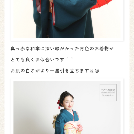
真っ赤な和傘に深い緑がかった青色のお着物が
とても良くお似合いです＾＾
お肌の白さがより一層引き立ちますね😉