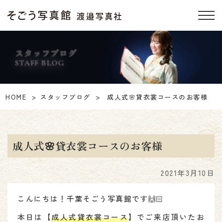
スタッフブログ
STAFF BLOG
HOME
スタッフブログ
成人式🌸貸衣裳コースのお客様
成人式🌸貸衣裳コースのお客様
2021年3月10日
こんにちは！千葉そごう写真館です🙌🏻
本日は【
成人式貸衣裳コース
】でご来店頂いたお