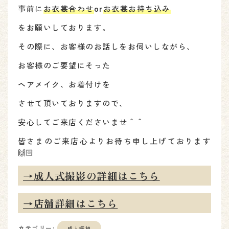
事前に
お衣裳合わせ
or
お衣裳お持ち込み
をお願いしております。
その際に、お客様のお話しをお伺いしながら、
お客様のご要望にそった
ヘアメイク、お着付けを
させて頂いておりますので、
安心してご来店くださいませ＾＾
皆さまのご来店心よりお待ち申し上げております
🙌🏻
→成人式撮影の詳細はこちら
→店舗詳細はこちら
カテゴリー:
成人振袖