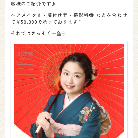
客様のご紹介です♪
ヘアメイク💄・着付け👘・撮影料📷 などを合わせ
て￥50,000で承っております＾＾
それではさっそく〜💁🏻