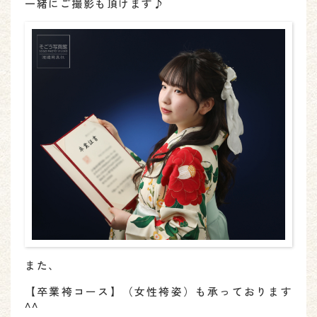
一緒にご撮影も頂けます♪
また、
【卒業袴コース】（女性袴姿）も承っております
^^