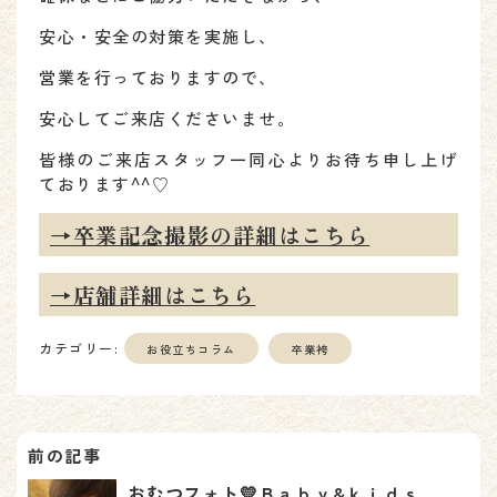
安心・安全の対策を実施し、
営業を行っておりますので、
安心してご来店くださいませ。
皆様のご来店スタッフ一同心よりお待ち申し上げ
ております^^♡
→卒業記念撮影の詳細はこちら
→店舗詳細はこちら
カテゴリー:
お役立ちコラム
卒業袴
投
稿
おむつフォト💛Ｂａｂｙ&ｋｉｄｓ