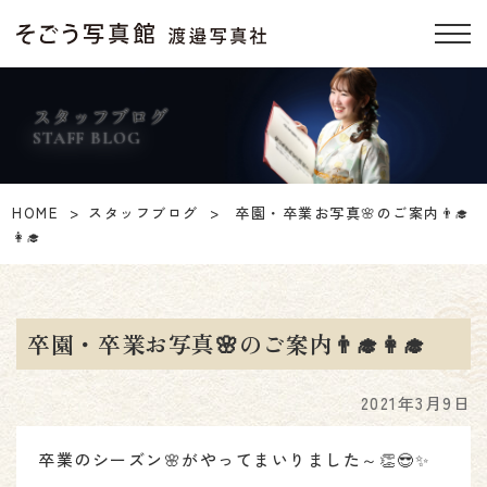
スタッフブログ
STAFF BLOG
HOME
スタッフブログ
卒園・卒業お写真🌸のご案内👨‍🎓
👩‍🎓
卒園・卒業お写真🌸のご案内👨‍🎓👩‍🎓
2021年3月9日
卒業のシーズン🌸がやってまいりました～👏😎✨