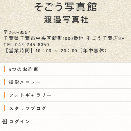
〒260-8557
千葉県
千葉市
中央区新町1000番地 そごう千葉店8F
TEL.
043-245-8350
【営業時間】10：00 ～ 20：00（年中無休）
5つのお約束
撮影メニュー
フォトギャラリー
スタッフブログ
ログイン