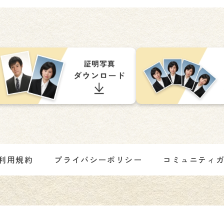
利用規約
プライバシーポリシー
コミュニティ