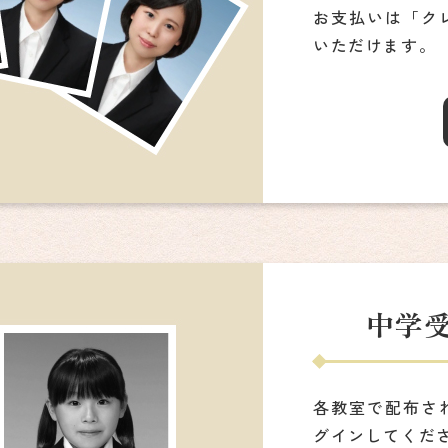
お支払いは「ク
いただけます。
中学
各教室で配布さ
グインしてくだ