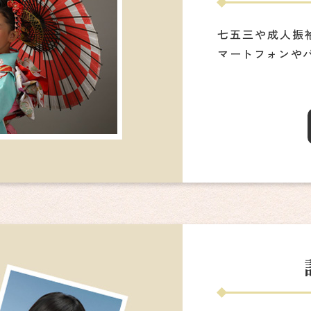
七五三や成人振
マートフォンや