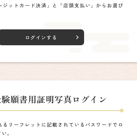
レジットカード決済」と「店頭支払い」からお選び
ログインする
受験願書用
証明写真ログイン
れるリーフレットに記載されているパスワードでロ
さい。