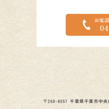
お電
04
〒260-8557
千葉県
千葉市
中央