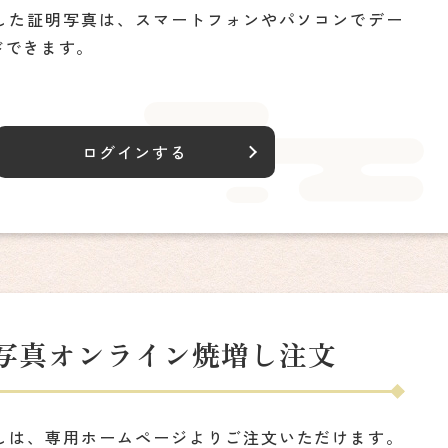
した証明写真は、スマートフォンやパソコンでデー
ドできます。
ログインする
写真
オンライン焼増し注文
しは、専用ホームページよりご注文いただけます。