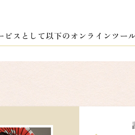
ービスとして以下の
オンラインツー