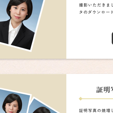
撮影いただきま
タのダウンロー
証明
証明写真の焼増