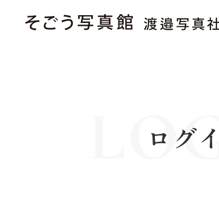
LO
ログ