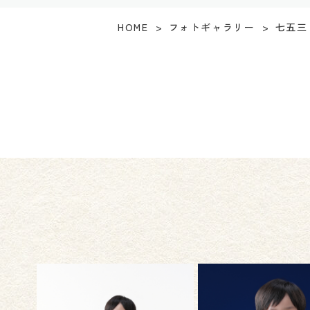
HOME
フォトギャラリー
七五三