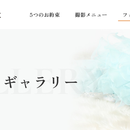
5つのお約束
撮影メニュー
フ
LLERY
トギャラリー