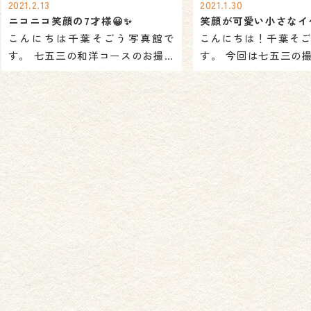
2021.2.13
2021.1.30
ニコニコ笑顔の7才様😀✨
こんにちは千葉そごう写真館で
こんにちは！千葉そ
す。 七五三の和洋コースのお撮影
す。 今回は七五三の
に来られたお客様のご紹介です。
いただいたお客様の
 今回のお […]
 当店で […]