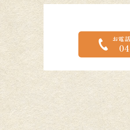
お電
04