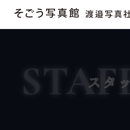
STAF
スタ