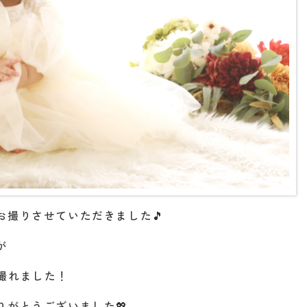
お撮りさせていただきました🎵
が
撮れました！
りがとうございました💖