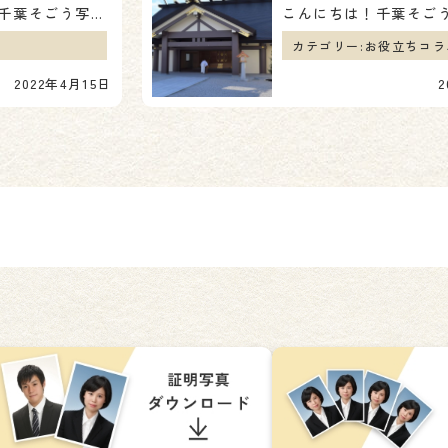
皆様、こんにちは！千葉そごう写真館です🍀 今回も張り切って紹介していきます～！！ 成人記念の撮影に来…
カテゴリー:
お役立ちコラ
2022年4月15日
2