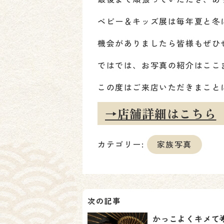
ベビー＆キッズ展は毎年夏と冬
機会がありましたら皆様もぜひ
ではでは、お写真の紹介はここ
この度はご来店いただきまこと
→店舗詳細はこちら
カテゴリー:
家族写真
投
かっこよくキメて