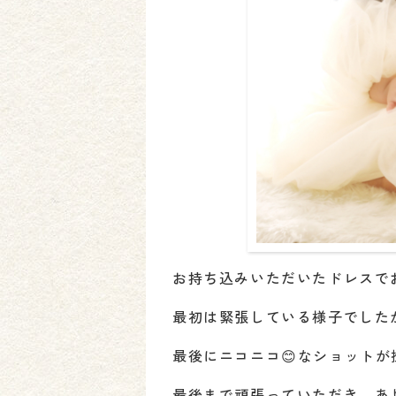
お持ち込みいただいたドレスで
最初は緊張している様子でした
最後にニコニコ😊なショットが
最後まで頑張っていただき、あ