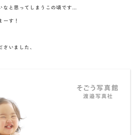
いなと思ってしまうこの頃です…
まーす！
ださいました、