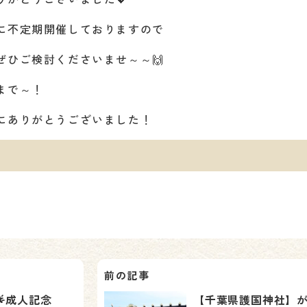
に不定期開催しておりますので
ぜひご検討くださいませ～～🙌
まで～！
にありがとうございました！
成人記念