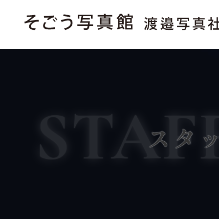
STAF
スタ