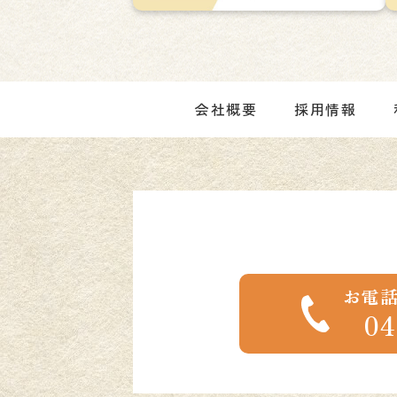
ン
会社概要
採用情報
お電
04