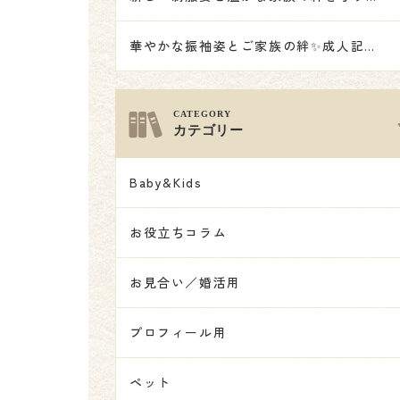
華やかな振袖姿とご家族の絆✨成人記念撮影👘
カテゴリー
Baby&Kids
お役立ちコラム
お見合い／婚活用
プロフィール用
ペット