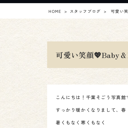
HOME
スタッフブログ
可愛い笑顔
可愛い笑顔💖Baby＆
こんにちは！千葉そごう写真館
すっかり暖かくなりまして、春！
暑くもなく寒くもなく