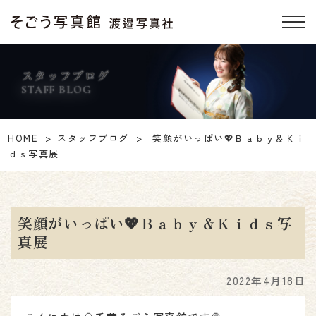
スタッフブログ
STAFF BLOG
HOME
スタッフブログ
笑顔がいっぱい💖Ｂａｂｙ＆Ｋｉ
ｄｓ写真展
笑顔がいっぱい💖Ｂａｂｙ＆Ｋｉｄｓ写
真展
2022年4月18日