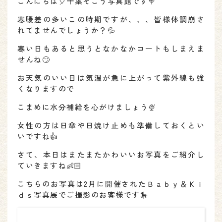
こんにちは🎈千葉そごう写真館です🍭
寒暖差の多いこの時期ですが、、、皆様体調崩さ
れてませんでしょうか？💦
寒い日もあると思うとなかなかコートもしまえま
せんね🙄
お天気のいい日は気温が急に上がって紫外線も強
くなりますので
こまめに水分補給を心がけましょう🍨
女性の方は日傘や日焼け止めも準備しておくとい
いですね👍
さて、本日はまたまたかわいいお写真をご紹介し
ていきますね👶🏻
こちらのお写真は2月に開催されたＢａｂｙ＆Ｋｉ
ｄｓ写真展でご撮影のお客様です🎠