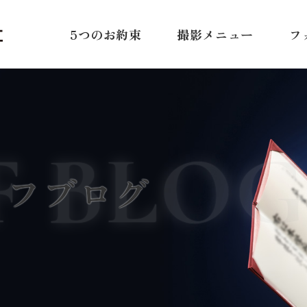
5つのお約束
撮影メニュー
フ
F BLOG
ッフブログ