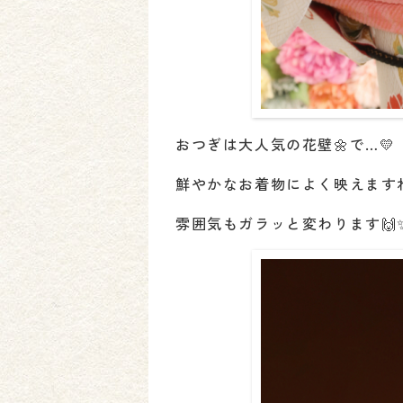
おつぎは大人気の花壁🌼で…💛
鮮やかなお着物によく映えます
雰囲気もガラッと変わります🙌