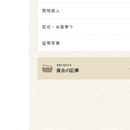
男性成人
百日・お宮参り
証明写真
過去の記事