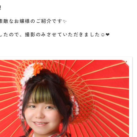
！
素敵なお嬢様のご紹介です✨
したので、撮影のみさせていただきました☺❤