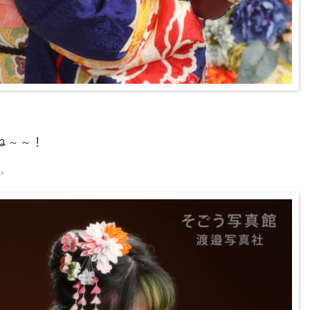
ね～～！
✨