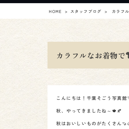
HOME
スタッフブログ
カラフル
カラフルなお着物で
こんにちは！千葉そごう写真館
秋、やってきましたね～🍁🍂
秋はおいしいものがたくさん🍠