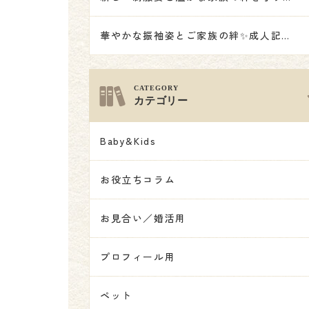
華やかな振袖姿とご家族の絆✨成人記念撮影👘
カテゴリー
Baby&Kids
お役立ちコラム
お見合い／婚活用
プロフィール用
ペット