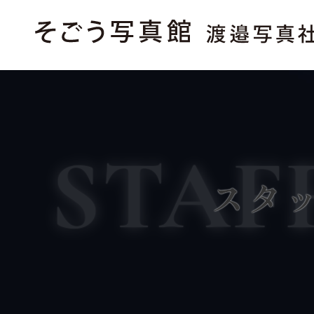
STAF
スタ