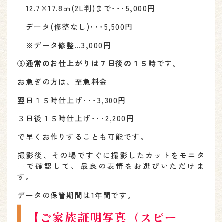
12.7×17.8㎝(2L判)まで･･･5,000円
データ(修整なし)･･･5,500円
※データ修整…3,000円
③通常のお仕上がりは７日後の１５時
です。
お急ぎの方は、至急料金
翌日１５時仕上げ･･･3,300円
３日後１５時仕上げ･･･2,200円
で早くお作りすることも可能です。
撮影後、その場ですぐに撮影したカットをモニタ
ーで確認して、最良の表情をお選びいただけま
す。
データの保管期間は1年間です。
【ご家族証明写真（スピー