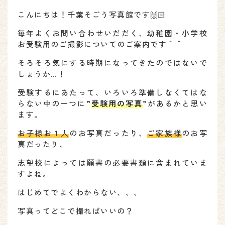
こんにちは！千葉そごう写真館です🙌🏻
毎年よくお問い合わせいだだく、幼稚園・小学校
お受験用のご撮影についてのご案内です＾＾
そろそろ気にする時期になってきたのではないで
しょうか…！
受験するにあたって、いろいろ準備しなくてはな
らない中の一つに”
受験用の写真
”
があるかと思い
ます。
お子様お１人
のお写真だったり、
ご家族様
のお写
真だったり、
志望校によっては願書の必要書類に含まれていま
すよね。
はじめてでよくわからない、、、
写真ってどこで撮ればいいの？