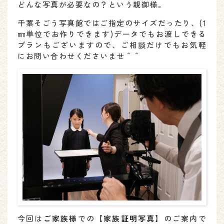
どんな写真が必要なの？という親御様。
千葉そごう写真館ではご指定のサイズだったり、(1
㎜単位でお作りできます)データでもお渡しできる
プランもございますので、ご相談だけでもお気軽
にお問い合わせくださいませ＾＾
今回は
ご家族様
での
【家族証明写真】
のご案内で