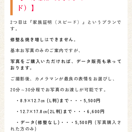
ド）】
2つ目は『家族証明（スピード）』というプランで
す。
修整＆焼き増し
は
できません
。
基本お写真のみのご案内ですが、
写真をご購入いただければ、データ販売も承って
おります。
ご撮影後、カメラマンが最良の表情をお選びし、
20分～30分程でお写真のお渡しが可能です。
・8.9×12.7㎝ (L判)まで・・・5,500円
・12.7×17.8㎝(2L判)まで・・・6,600円
・データ(修整なし)・・・5,500円
(写真購入さ
れた方のみ)