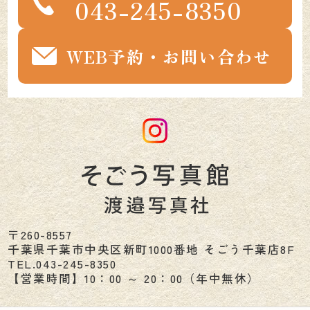
043-245-8350
WEB予約・お問い合わせ
〒260-8557
千葉県
千葉市
中央区新町1000番地 そごう千葉店8F
TEL.
043-245-8350
【営業時間】10：00 ～ 20：00（年中無休）