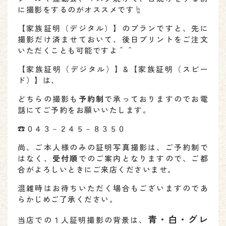
に撮影をするのがオススメです☝
【家族証明（デジタル）】のプランですと、先に
撮影だけ済ませておいて、後日プリントをご注文
いただくことも可能ですよ＾＾
【家族証明（デジタル）】&【家族証明（スピー
ド）】は、
どちらの撮影も
予約制
で承っておりますのでお電
話にてご予約をお願いいたします。
☎０４３－２４５－８３５０
尚、ご本人様のみの証明写真撮影は、ご予約制で
はなく、
受付順
でのご案内となりますので、ご都
合がよろしいときにご来店くださいませ。
混雑時はお待ちいただく場合もございますのであ
らかじめご了承ください。
青・白・グレ
当店での１人証明撮影の背景は、