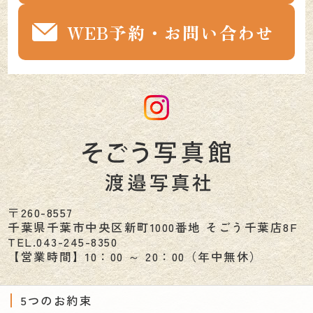
WEB予約・お問い合わせ
〒260-8557
千葉県
千葉市
中央区新町1000番地 そごう千葉店8F
TEL.
043-245-8350
【営業時間】10：00 ～ 20：00（年中無休）
5つのお約束