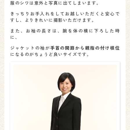
服のシワは意外と写真に出てしまいます。
きっちりお手入れをしてお越しいただくと安心で
すし、よりきれいに撮影いただけます。
また、お袖の長さは、腕を体の横に下ろした時
に、
ジャケットの袖が
手首の関節から親指の付け根位
になるのがちょうど良いサイズです。