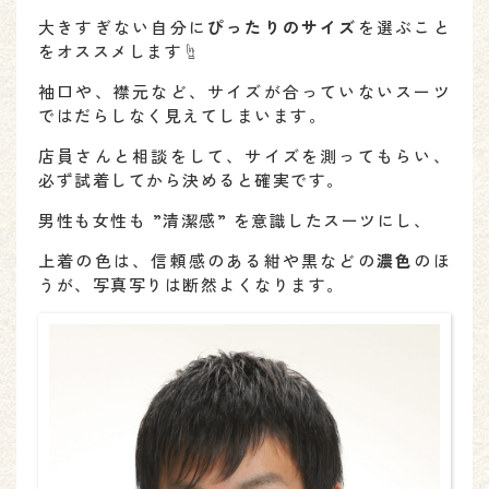
大きすぎない自分に
ぴったりのサイズ
を選ぶこと
をオススメします☝
袖口や、襟元など、サイズが合っていないスーツ
ではだらしなく見えてしまいます。
店員さんと相談をして、サイズを測ってもらい、
必ず試着してから決めると確実です。
男性も女性も ”清潔感” を意識したスーツにし、
上着の色は、信頼感のある紺や黒などの
濃色
のほ
うが、写真写りは断然よくなります。