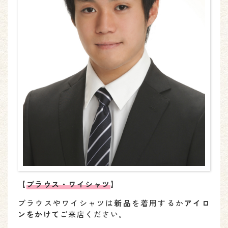
【
ブラウス・ワイシャツ
】
ブラウスやワイシャツは
新品
を着用するか
アイロ
ンをかけて
ご来店ください。