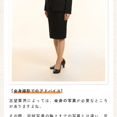
【
全身撮影でのアドバイス
】
志望業界によっては、
全身の写真
が必要なところ
がありますよね。
その際、証明写真の胸上までの写真とは違い、足