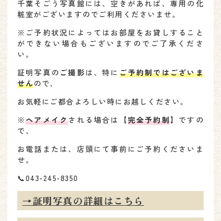
千葉そごう写真館には、空きがあれば、専用の化
粧室がございますのでご利用くださいませ。
※ご予約状況によってはお部屋をお貸しすること
ができない場合もございますのでご了承くださ
い。
証明写真の
ご撮影
は、特に
ご予約制ではございま
せん
ので、
お気軽にご都合よろしい時にお越しください。
※
ヘアメイク
される場合は
【
完全予約制
】
ですの
で、
お電話または、店頭にて事前にご予約くださいま
せ。
📞043-245-8350
→証明写真の詳細はこちら