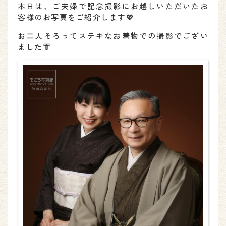
本日は、ご夫婦で記念撮影にお越しいただいたお
客様のお写真をご紹介します💖
お二人そろってステキなお着物での撮影でござい
ました👘