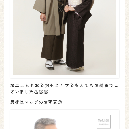
お二人ともお姿勢もよく立姿もとてもお綺麗でご
ざいました👏👏👏
最後はアップのお写真😉