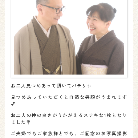
お二人見つめあって頂いてパチリ✨
見つめあっていただくと自然な笑顔がうまれます
💕
お二人の仲の良さがうかがえるステキな1枚となり
ました💐
ご夫婦でもご家族様とでも、ご記念のお写真撮影