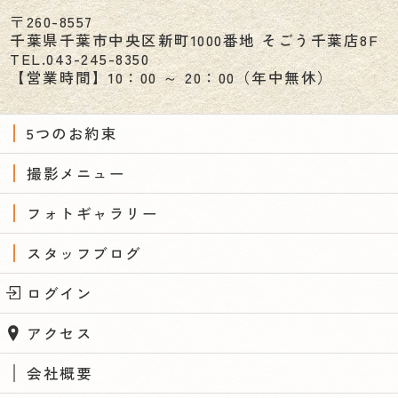
〒260-8557
千葉県
千葉市
中央区新町1000番地 そごう千葉店8F
TEL.
043-245-8350
【営業時間】10：00 ～ 20：00（年中無休）
5つのお約束
撮影メニュー
フォトギャラリー
スタッフブログ
ログイン
アクセス
会社概要