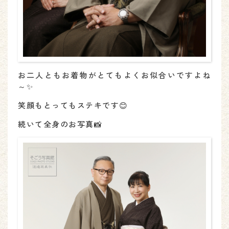
お二人ともお着物がとてもよくお似合いですよね
～✨
笑顔もとってもステキです😊
続いて全身のお写真📸