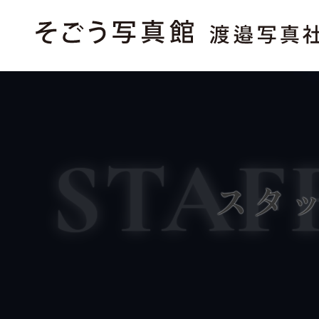
STAF
スタ