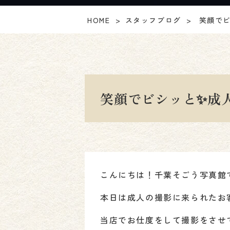
HOME
スタッフブログ
笑顔でビ
笑顔でビシッと✨成
こんにちは！千葉そごう写真館で
本日は成人の撮影に来られたお
当店でお仕度をして撮影をさせて