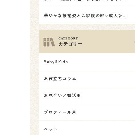
華やかな振袖姿とご家族の絆✨成人記念撮影👘
カテゴリー
Baby&Kids
お役立ちコラム
お見合い／婚活用
プロフィール用
ペット