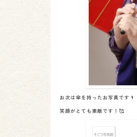
お次は傘を持ったお写真です🌂
笑顔がとても素敵です！🥰