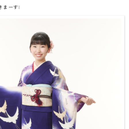
きまーす❕