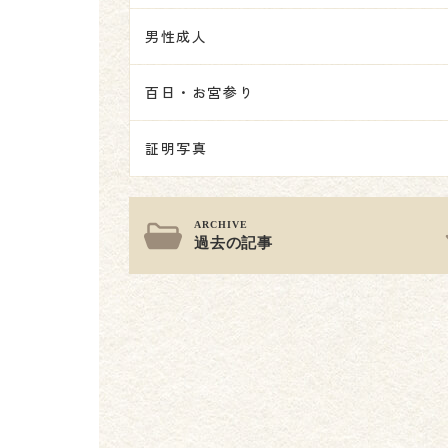
男性成人
百日・お宮参り
証明写真
過去の記事