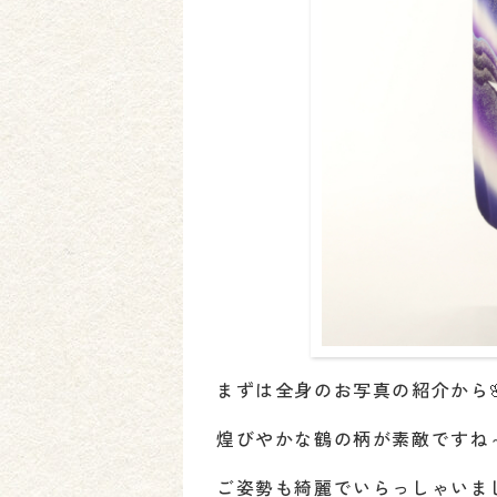
まずは全身のお写真の紹介から
煌びやかな鶴の柄が素敵ですね
ご姿勢も綺麗でいらっしゃいまし