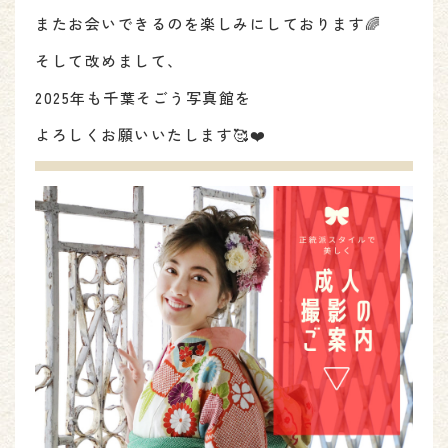
またお会いできるのを楽しみにしております🌈
そして改めまして、
2025年も千葉そごう写真館を
よろしくお願いいたします🥰❤️