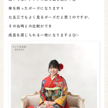
傘を持ったポーズになります🌂
七五三でもよく見るポーズだと思うのですが、
その当時との比較ができ
成長を感じられる一枚になりますよ🥲✨