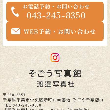
お電話予約・お問い合わせ
043-245-8350
WEB予約・お問い合わせ
〒260-8557
千葉県
千葉市
中央区新町1000番地 そごう千葉店8F
TEL.
043-245-8350