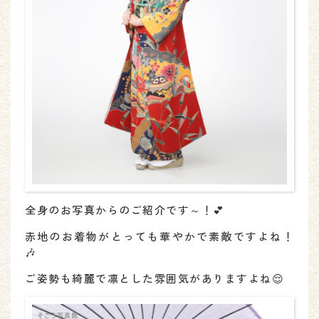
全身のお写真からのご紹介です～！💕
赤地のお着物がとっても華やかで素敵ですよね！
🎶
ご姿勢も綺麗で凛とした雰囲気がありますよね😌