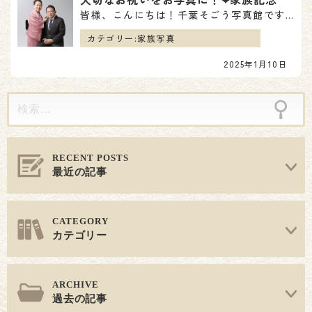
シ
皆様、こんにちは！千葉そごう写真館です🍀 2025年が始まってもう10日が経ちました！！ 早い！！😮…
ョ
カテゴリー:
家族写真
2025年1月10日
ン
最近の記事
カテゴリー
過去の記事