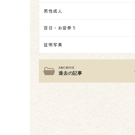
男性成人
百日・お宮参り
証明写真
過去の記事