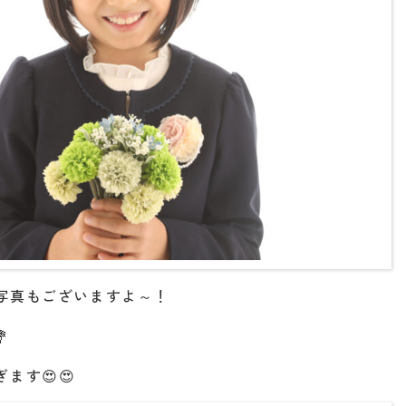
写真もございますよ～！

ます😍😍