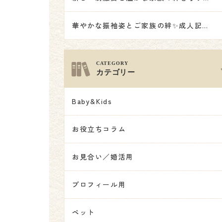
華やかな振袖姿とご家族の絆✨成人記念撮影👘
カテゴリー
Baby&Kids
お役立ちコラム
お見合い／婚活用
プロフィール用
ペット