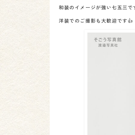
和装のイメージが強い七五三で
洋装でのご撮影も大歓迎です👍