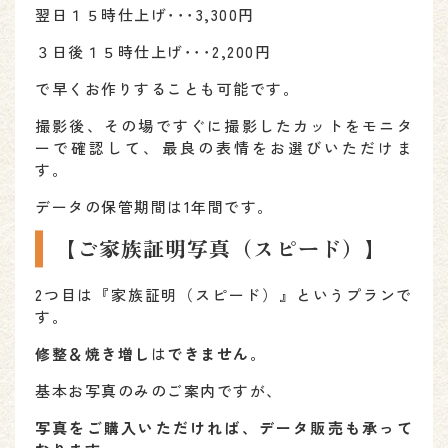
翌日１５時仕上げ･･･3,300円
３日後１５時仕上げ･･･2,200円
で早くお作りすることも可能です。
撮影後、その場ですぐに撮影したカットをモニタ
ーで確認して、最良の表情をお選びいただけま
す。
データの保管期間は1年間です。
【ご家族証明写真（スピード）】
2つ目は『家族証明（スピード）』というプランで
す。
修整＆焼き増し
は
できません
。
基本お写真のみのご案内ですが、
写真をご購入いただければ、データ販売も承って