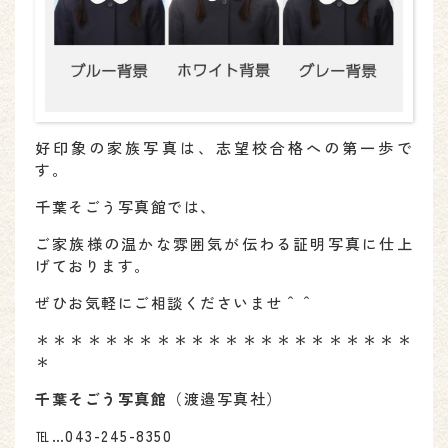
好印象の家族写真は、志望校合格への第一歩で
す。
千葉そごう写真館では、
ご家族様の温かな雰囲気が伝わる証明写真に仕上
げております。
ぜひお気軽にご相談くださいませ＾＾
＊＊＊＊＊＊＊＊＊＊＊＊＊＊＊＊＊＊＊＊＊＊
＊
千葉そごう写真館
（渡邉写真社）
℡…043-245-8350