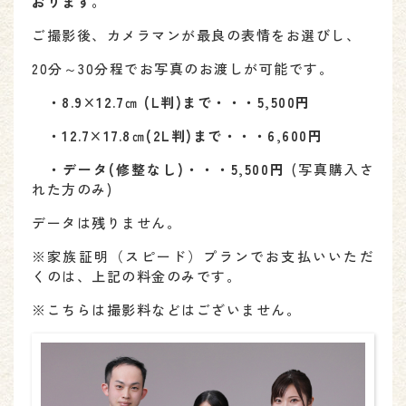
おります。
ご撮影後、カメラマンが最良の表情をお選びし、
20分～30分程でお写真のお渡しが可能です。
・8.9×12.7㎝ (L判)まで・・・5,500円
・12.7×17.8㎝(2L判)まで・・・6,600円
・データ(修整なし)・・・5,500円
(写真購入さ
れた方のみ)
データは残りません。
※家族証明（スピード）プランでお支払いいただ
くのは、上記の料金のみです。
※こちらは撮影料などはございません。