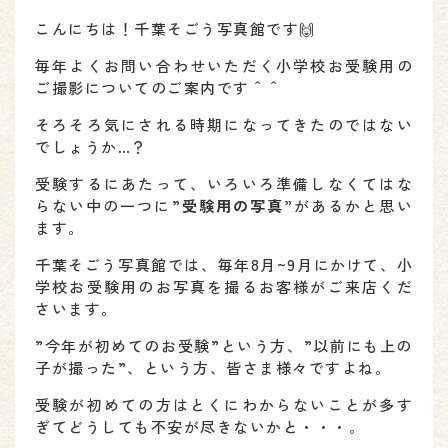
こんにちは！千葉そごう写真館です🙌
毎年よくお問い合わせいただく小学校お受験用の
ご撮影についてのご案内です＾＾
そろそろ気にされる時期になってきたのではない
でしょうか…？
受験するにあたって、いろいろ準備しなくてはな
らない中の一つに”
受験用の写真”
があるかと思い
ます。
千葉そごう写真館では、毎年8月~9月にかけて、小
学校お受験用のお写真を撮るお客様がご来店くだ
さいます。
”今年が初めてのお受験”という方、”以前にも上の
子が撮った”、という方、皆さま様々ですよね。
受験が初めての方はとくにわからないことが多す
ぎてどうしても不安が尽きないかと・・・。