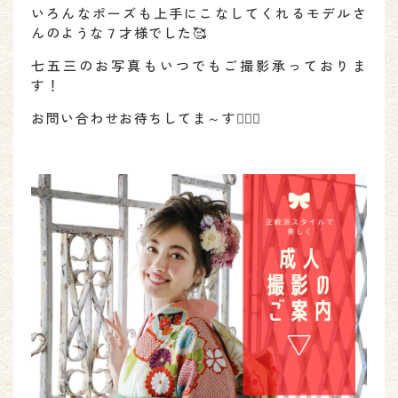
いろんなポーズも上手にこなしてくれるモデルさ
んのような７才様でした🥰
七五三のお写真もいつでもご撮影承っておりま
す！
お問い合わせお待ちしてま～す🙆🏻‍♀️