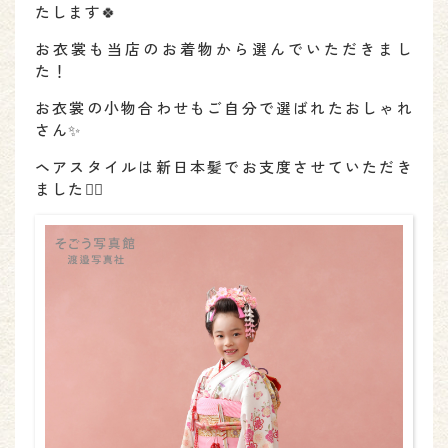
たします🍀
お衣裳も当店のお着物から選んでいただきまし
た！
お衣裳の小物合わせもご自分で選ばれたおしゃれ
さん✨
ヘアスタイルは新日本髪でお支度させていただき
ました👌🏻