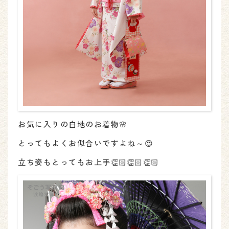
お気に入りの白地のお着物🌸
とってもよくお似合いですよね～😍
立ち姿もとってもお上手👏🏻👏🏻👏🏻