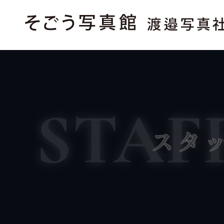
STAF
スタ