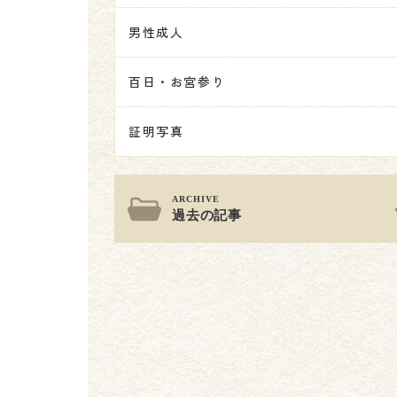
男性成人
百日・お宮参り
証明写真
過去の記事