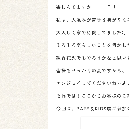
楽しんでますかーーー？！
私は、人混みが苦手＆暑がりな
大人しく家で待機してました🤣
そろそろ夏らしいことを何かし
線香花火でもやろうかなと思いま
皆様もせっかくの夏ですから、
エンジョイしてくださいね～🧨
それでは！ここからお客様のご紹
今回は、BABY＆KIDS展ご参加