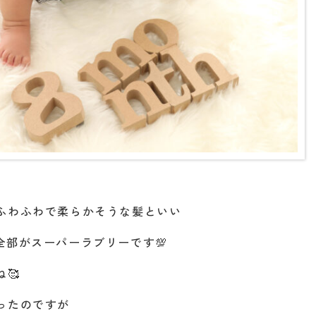
ふわふわで柔らかそうな髪といい
全部がスーパーラブリーです💯
🥰
ったのですが