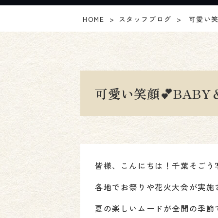
HOME
スタッフブログ
可愛い笑顔
可愛い笑顔💕BABY＆
皆様、こんにちは！千葉そごう写
各地でお祭りや花火大会が実施
夏の楽しいムードが全開の季節で