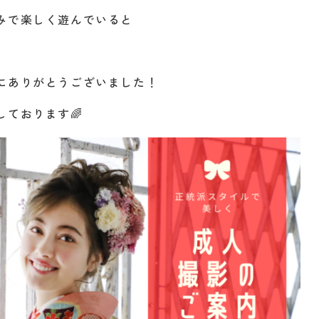
みで楽しく遊んでいると
にありがとうございました！
ております🌈