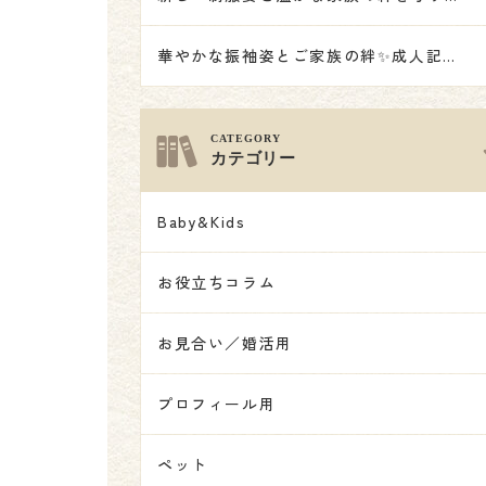
華やかな振袖姿とご家族の絆✨成人記念撮影👘
カテゴリー
Baby&Kids
お役立ちコラム
お見合い／婚活用
プロフィール用
ペット