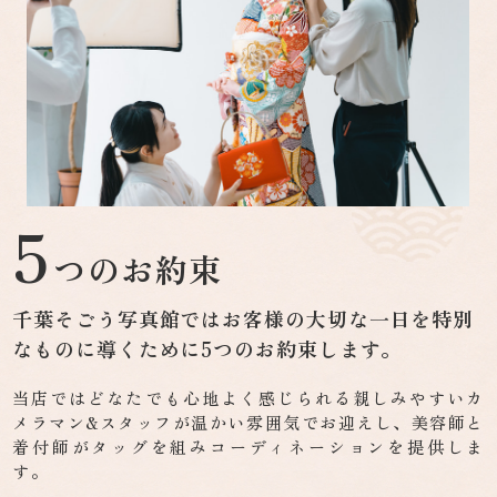
5
つのお約束
千葉そごう写真館ではお客様の大切な一日を
特別
なものに導くために5つのお約束します。
当店ではどなたでも心地よく感じられる親しみやすいカ
メラマン&スタッフが温かい雰囲気でお迎えし、美容師と
着付師がタッグを組みコーディネーションを提供しま
す。