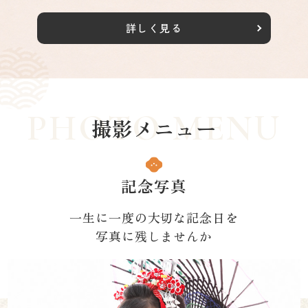
詳しく見る
撮影メニュー
記念写真
一生に一度の大切な記念日を
写真に残しませんか