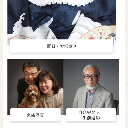
百日・お宮参り
自分史フォト
家族写真
生前遺影