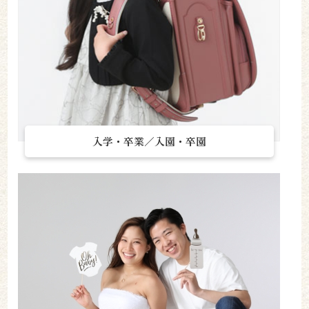
入学・卒業／入園・卒園