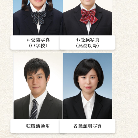
お受験写真
お受験写真
（高校以降）
（中学校）
転職活動用
各種証明写真